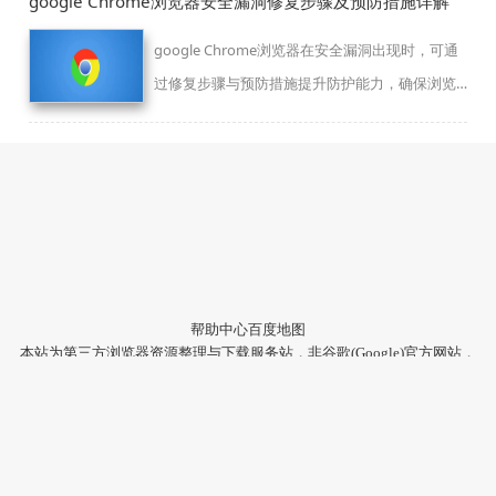
google Chrome浏览器安全漏洞修复步骤及预防措施详解
google Chrome浏览器在安全漏洞出现时，可通
过修复步骤与预防措施提升防护能力，确保浏览
器运行安全可靠。
帮助中心
百度地图
本站为第三方浏览器资源整理与下载服务站，非谷歌(Google)官方网站，
与Google公司无任何隶属关系。
本站提供的软件仅为个人学习测试使用，请在下载后24小时内删除，不
得用于任何商业用途，否则后果自负。
陕ICP备2022009006号-22