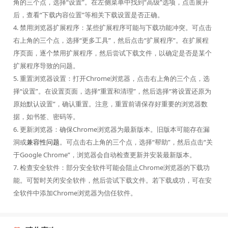
角的三个点，选择“设置”。在左侧菜单中找到“高级”选项，点击展开
后，查看“下载内容位置”等相关下载设置是否正确。
4. 禁用浏览器扩展程序：某些扩展程序可能与下载功能冲突。可点击
右上角的三个点，选择“更多工具”，然后点击“扩展程序”。在扩展程
序页面，逐个禁用扩展程序，然后尝试下载文件，以确定是否是某个
扩展程序导致的问题。
5. 重置浏览器设置：打开Chrome浏览器，点击右上角的三个点，选
择“设置”。在设置页面，选择“重置和清理”，然后选择“将设置还原为
原始默认设置”，确认重置。注意，重置前请保存好重要的浏览器数
据，如书签、密码等。
6. 更新浏览器：确保Chrome浏览器为最新版本。旧版本可能存在漏
洞或
兼容性问题
。可点击右上角的三个点，选择“帮助”，然后点击“关
于Google Chrome”，浏览器会自动检查更新并安装最新版本。
7. 检查安全软件：部分安全软件可能会阻止Chrome浏览器的下载功
能。可暂时关闭安全软件，然后尝试下载文件。若下载成功，可在安
全软件中添加Chrome浏览器为信任软件。