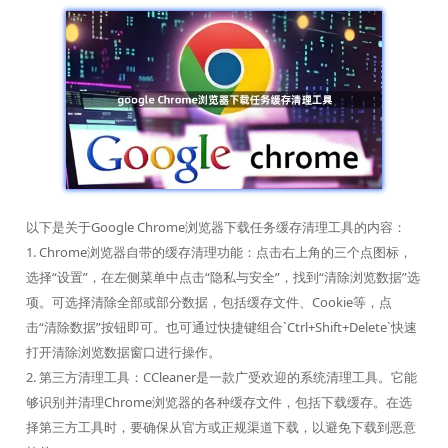
以下是关于Google Chrome浏览器下载任务缓存清理工具的内容：
1. Chrome浏览器自带的缓存清理功能：点击右上角的三个点图标，
选择“设置”，在左侧菜单中点击“隐私与安全”，找到“清除浏览数据”选
项。可选择清除全部或部分数据，包括缓存文件、Cookie等，点
击“清除数据”按钮即可。也可通过快捷键组合`Ctrl+Shift+Delete`快速
打开清除浏览数据窗口进行操作。
2. 第三方清理工具：CCleaner是一款广受欢迎的系统清理工具。它能
够识别并清理Chrome浏览器的各种缓存文件，包括下载缓存。在选
择第三方工具时，要确保从官方或正规渠道下载，以避免下载到恶意