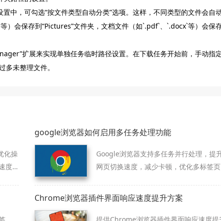
载”设置中，可勾选“按文件类型自动分类”选项。这样，不同类型的文件会自
）会保存到“Pictures”文件夹，文档文件（如`.pdf`、`.docx`等）会保
 Manager”扩展来实现单独任务临时路径设置。在下载任务开始前，手动指
过多未整理文件。
google浏览器如何启用多任务处理功能
优化操
Google浏览器支持多任务并行处理，提
速度
网页切换速度，减少卡顿，优化多标签页
。
使用体验，提高工作效率。
Chrome浏览器插件界面响应速度提升方案
签、
提供Chrome浏览器插件界面响应速度提