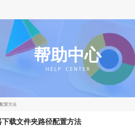
帮助中心
H E L P C E N T E R
径配置方法
览器下载文件夹路径配置方法