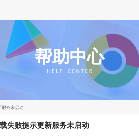
帮助中心
H E L P C E N T E R
更新服务未启动
器下载失败提示更新服务未启动