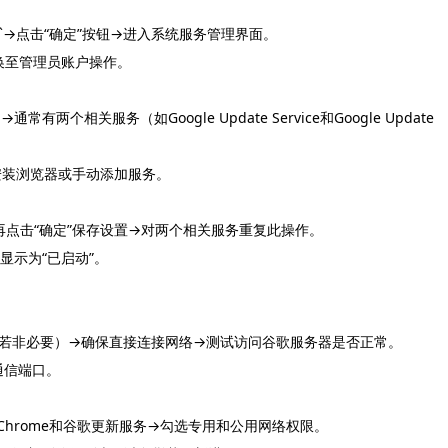
s.msc`→点击“确定”按钮→进入系统服务管理界面。
换至管理员账户操作。
→通常有两个相关服务（如Google Update Service和Google Update
新安装浏览器或手动添加服务。
”→再点击“确定”保存设置→对两个相关服务重复此操作。
显示为“已启动”。
务器（若非必要）→确保直接连接网络→测试访问谷歌服务器是否正常。
通信端口。
到Chrome和谷歌更新服务→勾选专用和公用网络权限。