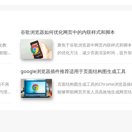
谷歌浏览器如何优化网页中的内联样式和脚本
化教
聚焦于谷歌浏览器中网页内联样式和脚本
智能
的优化方法，减少页面渲染时间，提升加
载速度。
google浏览器插件推荐适用于页面结构图生成工具
能不再
页面结构图生成工具的Chrome浏览器插
代理
能够帮助网页开发人员高效地生成网页结
编
构图。通过这些插件，开发人员可以快速
现未
地可视化网页的布局和设计，提升开发效
率，节省大量的设计和开发时间。