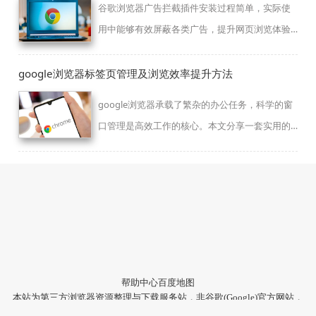
谷歌浏览器广告拦截插件安装过程简单，实际使
用中能够有效屏蔽各类广告，提升网页浏览体验
和加载速度。
google浏览器标签页管理及浏览效率提升方法
google浏览器承载了繁杂的办公任务，科学的窗
口管理是高效工作的核心。本文分享一套实用的
标签页分类逻辑，包括一键折叠非活跃项目、利
用快捷键快速切换等实操方法，帮助您在海量网
页中保持清晰思路，实现工作效率的质变。
帮助中心
百度地图
本站为第三方浏览器资源整理与下载服务站，非谷歌(Google)官方网站，
与Google公司无任何隶属关系。