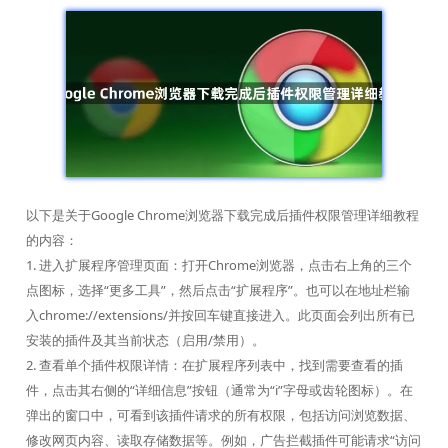
以下是关于Google Chrome浏览器下载完成后插件权限管理详细教程
的内容：
1. 进入扩展程序管理页面：打开Chrome浏览器，点击右上角的三个
点图标，选择“更多工具”，然后点击“扩展程序”。也可以在地址栏输
入chrome://extensions/并按回车键直接进入。此页面会列出所有已
安装的插件及其当前状态（启用/禁用）。
2. 查看单个插件权限详情：在扩展程序列表中，找到需要查看的插
件，点击其右侧的“详细信息”按钮（通常为“i”字母或齿轮图标）。在
弹出的窗口中，可看到该插件请求的所有权限，包括访问浏览数据、
修改网页内容、读取存储数据等。例如，广告拦截插件可能请求“访问