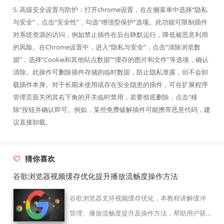
5. 高级安全设置与防护：打开chrome设置，在左侧菜单中选择“隐私
与安全”，点击“安全性”，勾选“增强型保护”选项。此功能可限制插件
对系统资源的访问，例如禁止插件在后台静默运行，降低被恶意利用
的风险。在Chrome设置中，进入“隐私与安全”，点击“清除浏览数
据”，选择“Cookie和其他站点数据”“缓存的图片和文件”等选项，确认
清除。此操作可删除插件存储的临时数据，防止隐私泄露，但不会卸
载插件本身。对于长期未使用或存在安全隐患的插件，可在扩展程序
管理页面关闭其右下角的开关临时禁用，若要彻底删除，点击“移
除”按钮并确认即可。例如，某些免费破解插件可能携带恶意代码，建
议直接卸载。
猜你喜欢
谷歌浏览器视频缓存优化提升播放流畅度操作方法
谷歌浏览器支持视频缓存优化，本教程讲解缓冲
管理、播放流畅度提升及操作方法，帮助用户获