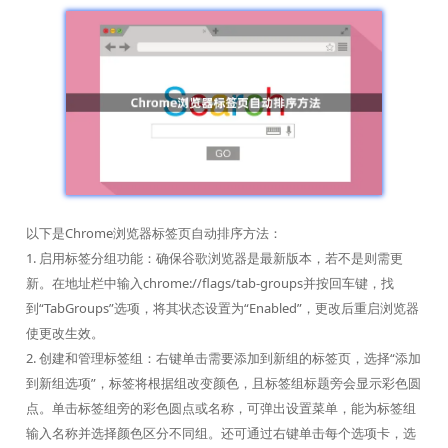
以下是Chrome浏览器标签页自动排序方法：
1. 启用标签分组功能：确保谷歌浏览器是最新版本，若不是则需更
新。在地址栏中输入chrome://flags/tab-groups并按回车键，找
到“TabGroups”选项，将其状态设置为“Enabled”，更改后重启浏览器
使更改生效。
2. 创建和管理标签组：右键单击需要添加到新组的标签页，选择“添加
到新组选项”，标签将根据组改变颜色，且标签组标题旁会显示彩色圆
点。单击标签组旁的彩色圆点或名称，可弹出设置菜单，能为标签组
输入名称并选择颜色区分不同组。还可通过右键单击每个选项卡，选