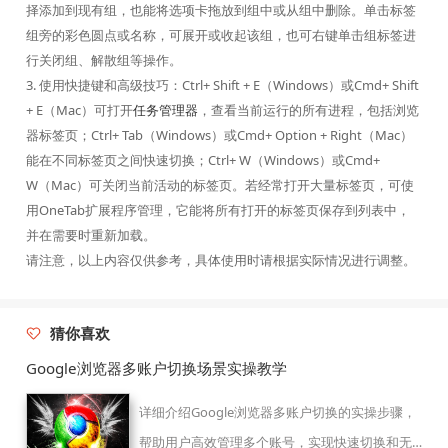
择添加到现有组，也能将选项卡拖放到组中或从组中删除。单击标签
组旁的彩色圆点或名称，可展开或收起该组，也可右键单击组标签进
行关闭组、解散组等操作。
3. 使用快捷键和高级技巧：Ctrl+ Shift + E（Windows）或Cmd+ Shift
+ E（Mac）可打开
任务管理器
，查看当前运行的所有进程，包括浏览
器标签页；Ctrl+ Tab（Windows）或Cmd+ Option + Right（Mac）
能在不同标签页之间快速切换；Ctrl+ W（Windows）或Cmd+
W（Mac）可关闭当前活动的标签页。若经常打开大量标签页，可使
用OneTab扩展程序管理，它能将所有打开的标签页保存到列表中，
并在需要时重新加载。
请注意，以上内容仅供参考，具体使用时请根据实际情况进行调整。
猜你喜欢
Google浏览器多账户切换场景实操教学
详细介绍Google浏览器多账户切换的实操步骤，
帮助用户高效管理多个账号，实现快速切换和无