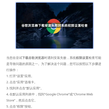
当您在尝试
下载谷歌浏览器
时遇到安装失败，系统
权限设置
检查可能
是导致问题的原因之一。为了解决这个问题，您可以按照以下步骤进
行操作：
1. 打开“设置”应用。
2. 点击“应用”选项卡。
3. 找到并点击“默认应用”。
4. 在默认应用列表中，找到“Google Chrome”或“Chrome Web
Store”，然后点击它。
5. 点击“权限”按钮。