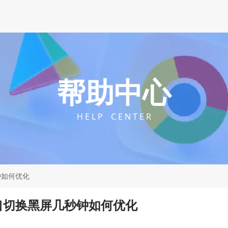
帮助中心
H E L P C E N T E R
钟如何优化
口切换黑屏几秒钟如何优化