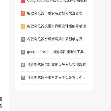
1
Google浏览器下载包日志文件分析教程
2
谷歌浏览器下载安装后如何快速管理下载文件
3
谷歌浏览器反重力界面设计缓解晕动症
4
谷歌浏览器密码管理插件最新动态及更新说明
5
google Chrome浏览器性能测试工具推荐
6
谷歌浏览器启动速度提升方法实测教程
7
谷歌浏览器推出自定义主页设置，个性化用户浏览体验
进
适