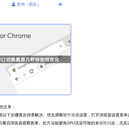
世鸿（西安）
的文章：
可按以下步骤逐步排查解决。优先调整
硬件加速
设置，打开浏览器设置菜单
后重启浏览器观察效果。此方法能避免GPU渲染导致的
兼容性问题
，尤其