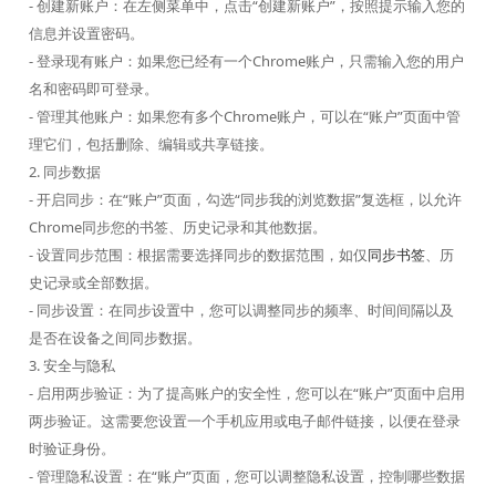
- 创建新账户：在左侧菜单中，点击“创建新账户”，按照提示输入您的
信息并设置密码。
- 登录现有账户：如果您已经有一个Chrome账户，只需输入您的用户
名和密码即可登录。
- 管理其他账户：如果您有多个Chrome账户，可以在“账户”页面中管
理它们，包括删除、编辑或共享链接。
2. 同步数据
- 开启同步：在“账户”页面，勾选“同步我的浏览数据”复选框，以允许
Chrome同步您的书签、历史记录和其他数据。
- 设置同步范围：根据需要选择同步的数据范围，如仅
同步书签
、历
史记录或全部数据。
- 同步设置：在同步设置中，您可以调整同步的频率、时间间隔以及
是否在设备之间同步数据。
3. 安全与隐私
- 启用两步验证：为了提高账户的安全性，您可以在“账户”页面中启用
两步验证。这需要您设置一个手机应用或电子邮件链接，以便在登录
时验证身份。
- 管理隐私设置：在“账户”页面，您可以调整隐私设置，控制哪些数据