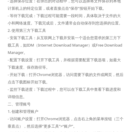
- 选择保存位置：在弹出的对话框中，您可以选择将文件保存到本地
计算机上的特定位置，或者直接点击“保存”按钮开始下载。
- 等待下载完成：下载过程可能需要一段时间，具体取决于文件的大
小和网络速度。下载完成后，文件通常会自动保存到您选择的位置。
2. 使用第三方下载工具
- 安装下载工具：从互联网上下载并安装一个适合您需求的第三方下
载工具，如IDM（Internet Download Manager）或Free Download
Manager。
- 配置下载设置：打开下载工具，并根据需要配置下载选项，如最大
下载速度、保存路径等。
- 开始下载：打开Chrome浏览器，访问需要下载的文件或网页，然后
点击下载图标开始下载。
- 监控下载进度：下载过程中，您可以在下载工具中查看下载进度和
详细信息。
二、管理账号
1. 创建和管理账户
- 访问账户设置：打开Chrome浏览器，点击右上角的菜单按钮（三个
垂直点），然后选择“更多工具”>“账户”。