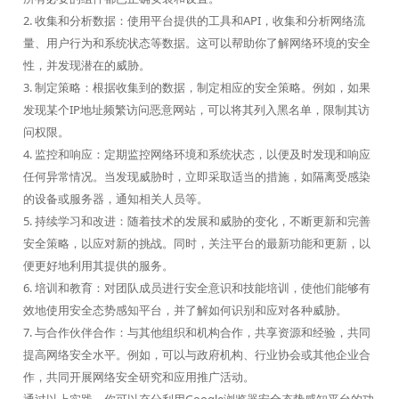
2. 收集和分析数据：使用平台提供的工具和API，收集和分析网络流
量、用户行为和系统状态等数据。这可以帮助你了解网络环境的安全
性，并发现潜在的威胁。
3. 制定策略：根据收集到的数据，制定相应的安全策略。例如，如果
发现某个IP地址频繁访问恶意网站，可以将其列入黑名单，限制其访
问权限。
4. 监控和响应：定期监控网络环境和系统状态，以便及时发现和响应
任何异常情况。当发现威胁时，立即采取适当的措施，如隔离受感染
的设备或服务器，通知相关人员等。
5. 持续学习和改进：随着技术的发展和威胁的变化，不断更新和完善
安全策略，以应对新的挑战。同时，关注平台的最新功能和更新，以
便更好地利用其提供的服务。
6. 培训和教育：对团队成员进行安全意识和技能培训，使他们能够有
效地使用安全态势感知平台，并了解如何识别和应对各种威胁。
7. 与合作伙伴合作：与其他组织和机构合作，共享资源和经验，共同
提高网络安全水平。例如，可以与政府机构、行业协会或其他企业合
作，共同开展网络安全研究和应用推广活动。
通过以上实践，你可以充分利用Google浏览器安全态势感知平台的功