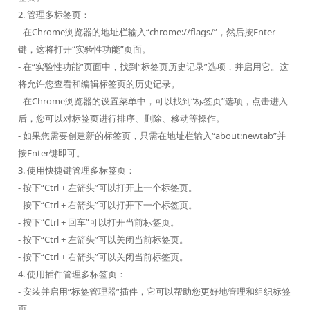
2. 管理多标签页：
- 在Chrome浏览器的地址栏输入“chrome://flags/”，然后按Enter
键，这将打开“实验性功能”页面。
- 在“实验性功能”页面中，找到“标签页历史记录”选项，并启用它。这
将允许您查看和编辑标签页的历史记录。
- 在Chrome浏览器的设置菜单中，可以找到“标签页”选项，点击进入
后，您可以对标签页进行排序、删除、移动等操作。
- 如果您需要创建新的标签页，只需在地址栏输入“about:newtab”并
按Enter键即可。
3. 使用快捷键管理多标签页：
- 按下“Ctrl + 左箭头”可以打开上一个标签页。
- 按下“Ctrl + 右箭头”可以打开下一个标签页。
- 按下“Ctrl + 回车”可以打开当前标签页。
- 按下“Ctrl + 左箭头”可以关闭当前标签页。
- 按下“Ctrl + 右箭头”可以关闭当前标签页。
4. 使用插件管理多标签页：
- 安装并启用“标签管理器”插件，它可以帮助您更好地管理和组织标签
页。