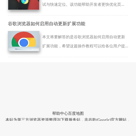
试与快速定位。该功能帮助开发者更快优化页
面，提高工作效率。
谷歌浏览器如何启用自动更新扩展功能
本文将要解答的是谷歌浏览器如何启用自动更新
扩展功能，希望这篇操作教程可以给各位用户提
供有效的帮助！
帮助中心
百度地图
本站为第三方浏览器资源整理与下载服务站，非谷歌(Google)官方网站，
与Google公司无任何隶属关系。