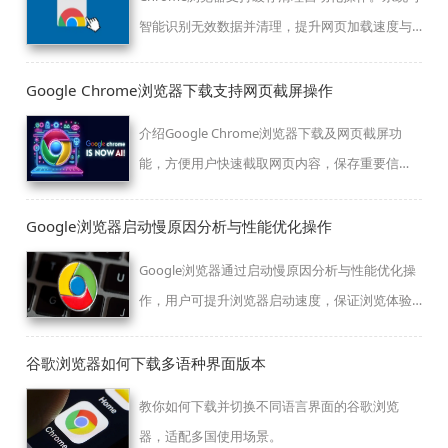
智能识别无效数据并清理，提升网页加载速度与
浏览器运行效率，为用户提供更流畅的使用体
验。
Google Chrome浏览器下载支持网页截屏操作
介绍Google Chrome浏览器下载及网页截屏功
能，方便用户快速截取网页内容，保存重要信
息。
Google浏览器启动慢原因分析与性能优化操作
Google浏览器通过启动慢原因分析与性能优化操
作，用户可提升浏览器启动速度，保证浏览体验
流畅稳定。
谷歌浏览器如何下载多语种界面版本
教你如何下载并切换不同语言界面的谷歌浏览
器，适配多国使用场景。