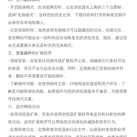
- 开启隐身模式：在浏览网页时，点击浏览器右上角的三个点图标，
选择“无痕模式”，这样您的历史记录、下载内容和打开的标签页都不
会保存在本地电脑上。
- 注意保留时间：虽然使用无痕模式可以隐藏您的活动，但请记住，
某些网站可能会在一段时间后自动恢复您的浏览历史。因此，建议您
在完成重要任务后及时关闭无痕模式。
五、
安装插件
和扩展程序
- 谨慎安装：在安装任何插件或扩展程序之前，请确保它们来自可信
的来源，并且不会引起安全问题。同时，定期检查已安装的插件列
表，删除不再需要或可疑的插件。
- 了解插件功能：在使用插件之前，仔细阅读其描述和用户评论，了
解其功能和潜在风险。如果插件与您的浏览器版本不兼容，可能需要
寻找替代方案。
六、监控网络活动
- 使用浏览器扩展：安装并使用浏览器扩展程序来监控和分析您的网
络活动。这些扩展程序可以帮助您识别潜在的威胁和异常行为。
- 定期审查日志：定期审查浏览器的日志文件，以便及时发现和处理