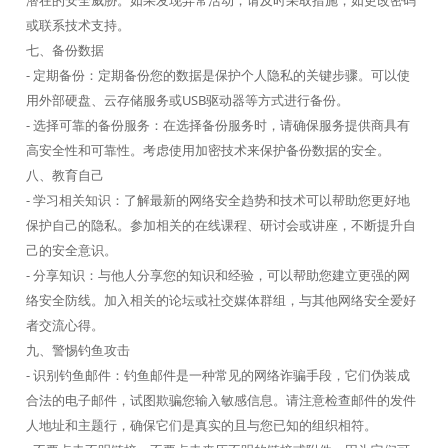
潜在的安全威胁。如果发现异常活动，请及时采取措施，如更改密码
或联系技术支持。
七、备份数据
- 定期备份：定期备份您的数据是保护个人隐私的关键步骤。可以使
用外部硬盘、云存储服务或USB驱动器等方式进行备份。
- 选择可靠的备份服务：在选择备份服务时，请确保服务提供商具有
高安全性和可靠性。考虑使用加密技术来保护备份数据的安全。
八、教育自己
- 学习相关知识：了解最新的网络安全趋势和技术可以帮助您更好地
保护自己的隐私。参加相关的在线课程、研讨会或讲座，不断提升自
己的安全意识。
- 分享知识：与他人分享您的知识和经验，可以帮助您建立更强的网
络安全防线。加入相关的论坛或社交媒体群组，与其他网络安全爱好
者交流心得。
九、警惕钓鱼攻击
- 识别钓鱼邮件：钓鱼邮件是一种常见的网络诈骗手段，它们伪装成
合法的电子邮件，试图欺骗您输入敏感信息。请注意检查邮件的发件
人地址和主题行，确保它们是真实的且与您已知的组织相符。