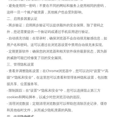
- 避免使用同一密码：不要在不同的网站和服务上使用相同的密码，
这样一旦一个账户被泄露，其他账户也会受到影响。
二、启用多因素认证
- 两步验证：启用两步验证可以提供额外的安全保障。除了密码之
外，您还需要提供一个验证码或通过手机应用进行验证。
- 自动填充功能：在登录时，确保浏览器不会自动填充敏感信息，如
用户名和密码。这可以通过在浏览器设置中禁用自动填充来实现。
- 定期更新软件：确保您的浏览器和相关软件保持最新状态，因为新
的威胁可能已经修复了旧的安全漏洞。
三、管理隐私设置
- 查看并调整隐私设置：在Chrome浏览器中，您可以访问“设置”>“高
级”>“隐私和安全”，在这里您可以查看和管理各种隐私设置，包括数
据共享、位置服务等。
- 限制跟踪：在“设置”>“隐私和安全”中，您可以选择阻止第三方
cookies和网站脚本，以减少对您浏览活动的追踪。
- 清理浏览数据：定期清理浏览数据可以帮助您清除历史记录、缓存
和其他临时文件，从而减少隐私泄露的风险。
四、使用
隐身模式