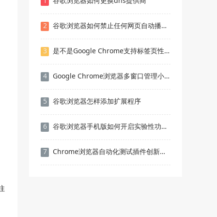
1
谷歌浏览器如何更换dns提供商
2
谷歌浏览器如何禁止任何网页自动播放音频免受突然惊吓
3
是不是Google Chrome支持标签页性能隔离机制
4
Google Chrome浏览器多窗口管理小技巧合集
5
谷歌浏览器怎样添加扩展程序
6
谷歌浏览器手机版如何开启实验性功能彻底封杀网页背景追踪
7
Chrome浏览器自动化测试插件创新应用
注