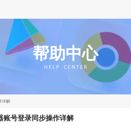
帮助中心
H E L P C E N T E R
作详解
浏览器账号登录同步操作详解