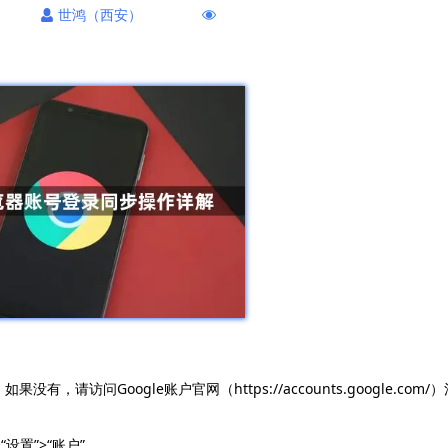
世鸿（西安）
，请访问Google账户官网（https://accounts.google.com/）
设置”>“账户”。