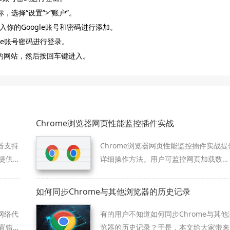
标，选择“设置”>“账户”。
入你的Google账号和密码进行添加。
gle账号密码进行登录。
的网站，然后按回车键进入。
Chrome浏览器网页性能监控插件实战
器支持
Chrome浏览器网页性能监控插件实战提
提供
详细操作方法。用户可监控网页加载数
据，实现性能优化和浏览器操作效率提
升。
如何同步Chrome与其他浏览器的历史记录
网络代
有的用户不知道如何同步Chrome与其他
置错
览器的历史记录？于是，本文给大家带来