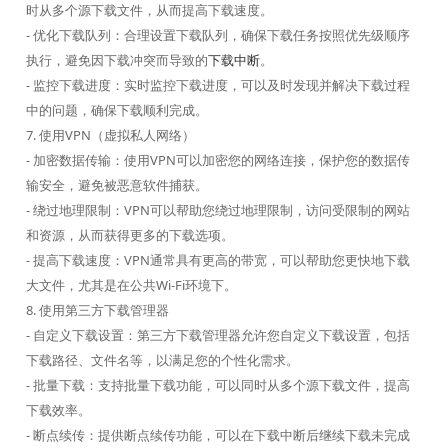
时从多个源下载文件，从而提高下载速度。
- 优化下载队列：合理设置下载队列，确保下载任务按照优先级顺序
执行，避免因下载冲突而导致的
下载中断
。
- 监控下载进度：实时监控下载进度，可以及时发现并解决下载过程
中的问题，确保下载顺利完成。
7. 使用VPN（虚拟私人网络）
- 加密数据传输：使用VPN可以加密您的网络连接，保护您的数据传
输安全，避免被恶意软件捕获。
- 绕过地理限制：VPN可以帮助您绕过地理限制，访问受限制的网站
和资源，从而获得更多的下载选项。
- 提高下载速度：VPN通常具有更高的带宽，可以帮助您更快地下载
大文件，尤其是在公共Wi-Fi环境下。
8. 使用第三方下载管理器
- 自定义下载设置：第三方下载管理器允许您自定义下载设置，包括
下载路径、文件名等，以满足您的个性化需求。
- 批量下载：支持批量下载功能，可以同时从多个源下载文件，提高
下载效率。
- 断点续传：提供断点续传功能，可以在下载中断后继续下载未完成