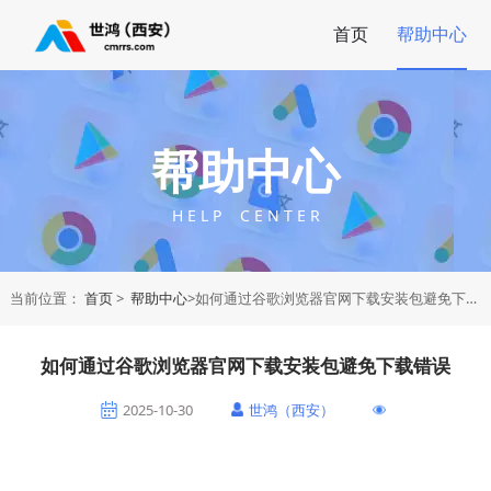
首页
帮助中心
帮助中心
H E L P C E N T E R
当前位置：
首页
>
帮助中心
>如何通过谷歌浏览器官网下载安装包避免下载错误
如何通过谷歌浏览器官网下载安装包避免下载错误
2025-10-30
世鸿（西安）