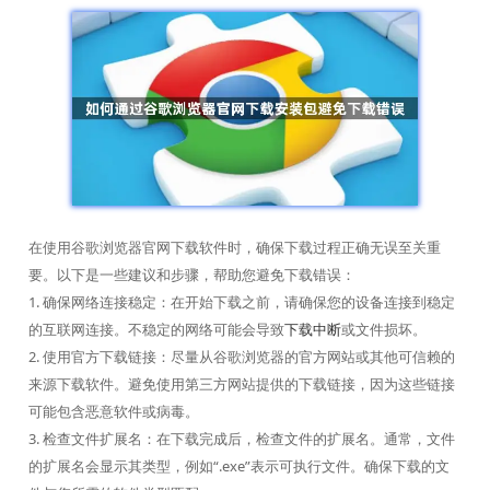
在使用谷歌浏览器官网下载软件时，确保下载过程正确无误至关重
要。以下是一些建议和步骤，帮助您避免下载错误：
1. 确保网络连接稳定：在开始下载之前，请确保您的设备连接到稳定
的互联网连接。不稳定的网络可能会导致
下载中断
或文件损坏。
2. 使用官方下载链接：尽量从谷歌浏览器的官方网站或其他可信赖的
来源下载软件。避免使用第三方网站提供的下载链接，因为这些链接
可能包含恶意软件或病毒。
3. 检查文件扩展名：在下载完成后，检查文件的扩展名。通常，文件
的扩展名会显示其类型，例如“.exe”表示可执行文件。确保下载的文