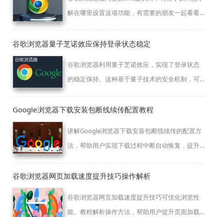
解在哪里设置这项功能，有需要的朋友一起看看
这篇谷歌浏览器切换dns提供商详细教程。
谷歌浏览器量子芝诺效应保持登录状态稳定
谷歌浏览器利用量子芝诺效应，实现了登录状态
的稳定保持。这种基于量子技术的安全机制，可
以有效防止用户账号被盗用，保障用户的网络安
全。
Google浏览器下载安装包断线续传配置教程
讲解Google浏览器下载安装包断线续传的配置方
法，帮助用户实现下载过程中断自动恢复，提升
下载安装的稳定性和成功率。
谷歌浏览器网页加载速度提升技巧操作解析
谷歌浏览器网页加载速度提升技巧可优化浏览性
能。教程解析操作方法，帮助用户提升页面加载