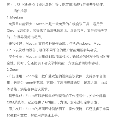
屏），Ctrl+Shift+5（部分屏幕）等，以方便地进行屏幕共享操作。
二、插件推荐
1. Meet.im
- 免费且功能强大：Meet.im是一款免费的在线会议工具，适用于
Chrome浏览器。它提供了高清视频通话、屏幕共享、文件传输等功
能，并且界面简洁易用。
- 兼容性好：Meet.im支持多种操作系统，包括Windows、Mac、
Linux以及移动设备，确保不同平台的用户都能顺畅参与会议。
- 安全性高：Meet.im采用端到端加密技术，确保通信过程中数据的安
全性。同时，它还提供了会议录制功能，方便会后回顾和存档。
2. Zoom
- 广泛使用：Zoom是一款广受欢迎的视频会议软件，支持多平台使
用，包括Chrome浏览器。它提供了高清视频通话、屏幕共享、白板
等功能，满足各种会议需求。
- 易于集成：Zoom可以轻松集成到现有的工作流程中，如企业邮箱、
CRM系统等。它还提供了API接口，方便开发者进行定制开发。
- 用户友好：Zoom的界面设计简洁明了，操作便捷。它还提供了丰富
的教程和文档，帮助用户快速上手。