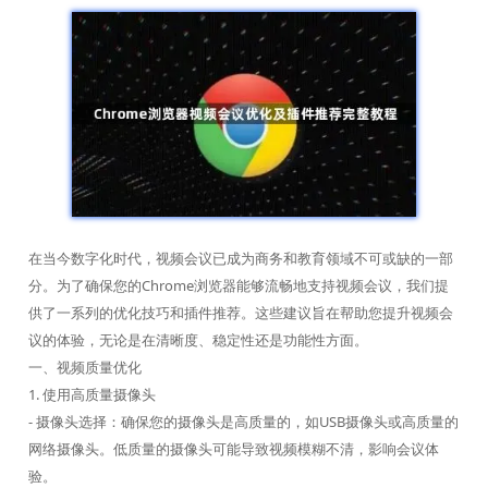
在当今数字化时代，视频会议已成为商务和教育领域不可或缺的一部
分。为了确保您的Chrome浏览器能够流畅地支持视频会议，我们提
供了一系列的优化技巧和插件推荐。这些建议旨在帮助您提升视频会
议的体验，无论是在清晰度、稳定性还是功能性方面。
一、视频质量优化
1. 使用高质量摄像头
- 摄像头选择：确保您的摄像头是高质量的，如USB摄像头或高质量的
网络摄像头。低质量的摄像头可能导致视频模糊不清，影响会议体
验。