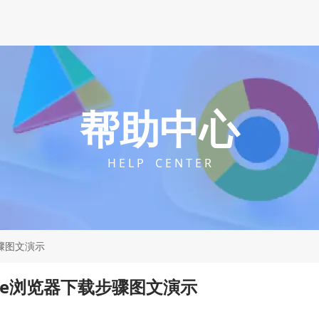
帮助中心
H E L P C E N T E R
步骤图文演示
rome浏览器下载步骤图文演示