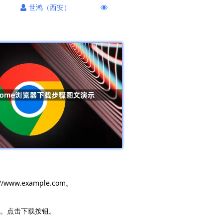
世鸿（西安）
ww.example.com。
钮。点击下载按钮。