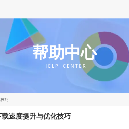
帮助中心
H E L P C E N T E R
化技巧
下载速度提升与优化技巧