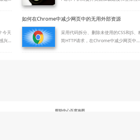
能。
如何在Chrome中减少网页中的无用外部资源
？今天
采用代码拆分、删除未使用的CSS和JS、
感兴
简HTTP请求，在Chrome中减少网页中
无用外部资源，提高加载速度，避免带宽
浪费。
帮助中心
百度地图
三方浏览器资源整理与下载服务站，非谷歌(Google)官方网站，与Google公司无任何
软件仅为个人学习测试使用，请在下载后24小时内删除，不得用于任何商业用途，否
陕ICP备2022009006号-22