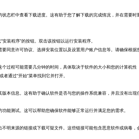
角的状态栏中查看下载进度。这有助于您了解下载的完成情况，并在需要时
或“安装程序”的按钮。双击该按钮以运行安装程序。
您需要同意许可协议、选择安装位置以及设置用户账户信息等。请确保根据
。这个过程可能需要几分钟的时间，具体取决于软件的大小和您的计算机性
或者通过“开始”菜单找到它并打开。
查其版本信息。这有助于确认软件是否与您的操作系统兼容，并且没有出现
本的功能测试。这可以帮助您确保软件能够正常运行并满足您的需求。
点击不明来源的链接或下载可疑文件。这些链接可能包含恶意软件或病毒，