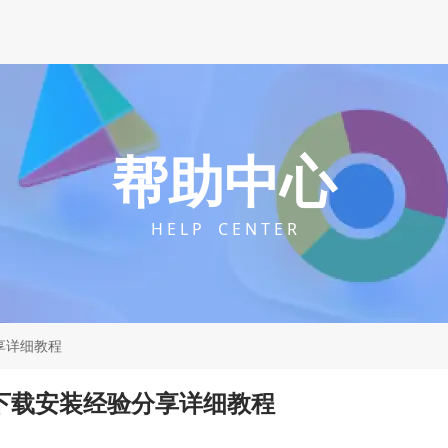
帮助中心
H E L P C E N T E R
分享详细教程
览器下载安装经验分享详细教程