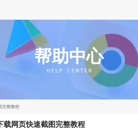
帮助中心
H E L P C E N T E R
截图完整教程
览器下载网页快速截图完整教程