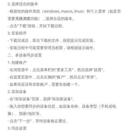
2. 选择适合的版本
- 根据你的操作系统（windows, macos, linux）和个人需求（如是否
需要
无痕浏览
功能），选择合适的版本。
- 点击“下载”按钮，开始下载过程。
3. 安装程序
- 下载完成后，双击下载的文件，按照提示完成安装。
- 安装过程中可能需要管理员权限，请根据提示操作。
二、多设备同步设置
1. 创建账户
- 在浏览器中，点击菜单栏的“更多工具”，然后选择“设置”。
- 在设置页面中，点击左侧的“账户”，然后点击“登录”。
- 如果你还没有谷歌账户，需要先创建一个。
2. 添加设备
- 在“添加设备”页面，选择“添加新设备”。
- 输入你想要同步的设备信息，如设备名称、设备类型（手机或电
脑）、国家/地区等。
- 点击“下一步”，等待设备验证通过。
3. 同步设置