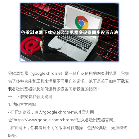
谷歌浏览器（google chrome）是一款广泛使用的网页浏览器，它提
供了多种功能和工具来满足不同用户的需求。以下是关于如何
下载安
装
谷歌浏览器以及如何进行多设备同步设置的指南：
一、下载安装谷歌浏览器
1. 访问官方网站
- 打开浏览器，输入“google chrome”或其官方网
址“https://www.google.com/chrome”进入谷歌浏览器官网。
- 在官网上，你将看到不同的版本可供选择，包括经典版、无痕模式
版等。