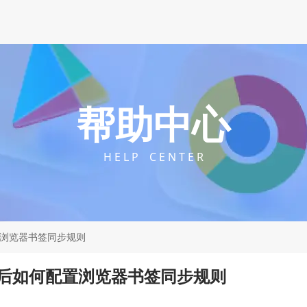
帮助中心
H E L P C E N T E R
置浏览器书签同步规则
载后如何配置浏览器书签同步规则