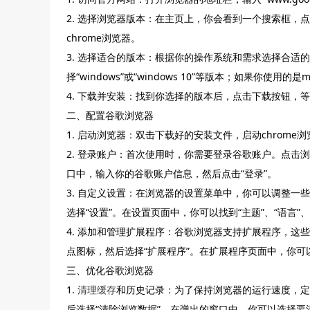
2. 选择浏览器版本：在主页上，你会看到一个搜索框，点
chrome浏览器。
3. 选择适合的版本：根据你的操作系统和需求选择合适的
择“windows”或“windows 10”等版本；如果你使用的是m
4. 下载并安装：找到你选择的版本后，点击下载按钮，
二、配置谷歌浏览器
1. 启动浏览器：双击下载好的安装文件，启动chrome
2. 登录账户：首次使用时，你需要登录谷歌账户。点击浏
口中，输入你的谷歌账户信息，然后点击“登录”。
3. 自定义设置：在浏览器的设置菜单中，你可以调整
选择“设置”。在设置页面中，你可以找到“主题”、“语言”
4. 添加和管理扩展程序：谷歌浏览器支持扩展程序，
点图标，然后选择“扩展程序”。在扩展程序页面中，你
三、优化谷歌浏览器
1.
清理缓存
和历史记录：为了保持浏览器的运行速度，定
后选择“清除浏览数据”。在弹出的窗口中，你可以选择要清除的