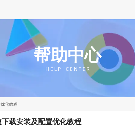
帮助中心
H E L P C E N T E R
置优化教程
速下载安装及配置优化教程