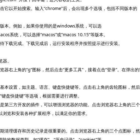
击它以开始搜索。输入“chrome”后，会出现多个选项，包括不同版本的
版本。例如，如果你使用的是windows系统，可以选
acos系统，可以选择“macos”或“macos 10.15”等版本。
等待下载完成。下载完成后，运行安装程序并按照提示进行安装。
浏览器。
览器右上角的“g”图标，然后点击“更多工具”，接着点击“登录”。在弹出的
一些基本设置，如主题、语言、键盘快捷键等。点击右上角的齿轮图标，然后
、“键盘快捷键”等选项，根据需要进行调整。
这些是第三方开发的插件，可以增强浏览器的功能。点击浏览器右上角的三个
可以浏览和安装各种扩展程序，以满足你的需求。
期清理缓存和历史记录是很重要的。点击浏览器右上角的三个点图标，然
数据类型，如“缓存”、“历史记录”、“cookies”等。