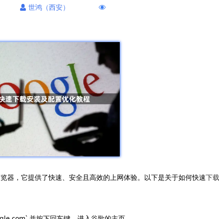
世鸿（西安）
的网络浏览器，它提供了快速、安全且高效的上网体验。以下是关于如何快速
下
gle.com` 并按下回车键，进入谷歌的主页。