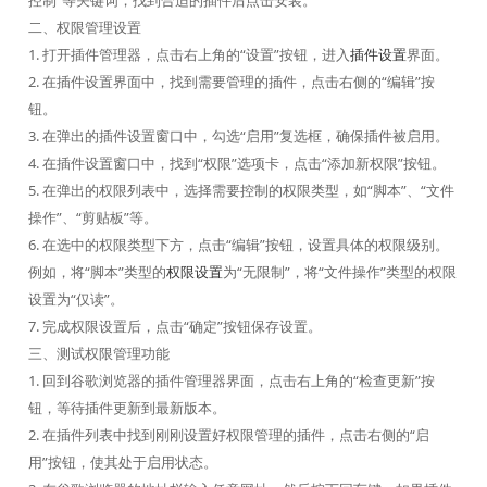
控制”等关键词，找到合适的插件后点击安装。
二、权限管理设置
1. 打开插件管理器，点击右上角的“设置”按钮，进入
插件设置
界面。
2. 在插件设置界面中，找到需要管理的插件，点击右侧的“编辑”按
钮。
3. 在弹出的插件设置窗口中，勾选“启用”复选框，确保插件被启用。
4. 在插件设置窗口中，找到“权限”选项卡，点击“添加新权限”按钮。
5. 在弹出的权限列表中，选择需要控制的权限类型，如“脚本”、“文件
操作”、“剪贴板”等。
6. 在选中的权限类型下方，点击“编辑”按钮，设置具体的权限级别。
例如，将“脚本”类型的
权限设置
为“无限制”，将“文件操作”类型的权限
设置为“仅读”。
7. 完成权限设置后，点击“确定”按钮保存设置。
三、测试权限管理功能
1. 回到谷歌浏览器的插件管理器界面，点击右上角的“检查更新”按
钮，等待插件更新到最新版本。
2. 在插件列表中找到刚刚设置好权限管理的插件，点击右侧的“启
用”按钮，使其处于启用状态。