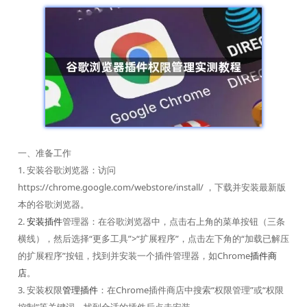
一、准备工作
1. 安装谷歌浏览器：访问
https://chrome.google.com/webstore/install/ ，下载并安装最新版
本的谷歌浏览器。
2.
安装插件
管理器：在谷歌浏览器中，点击右上角的菜单按钮（三条
横线），然后选择“更多工具”>“扩展程序”，点击左下角的“加载已解压
的扩展程序”按钮，找到并安装一个插件管理器，如Chrome
插件商
店
。
3. 安装权限
管理插件
：在Chrome插件商店中搜索“权限管理”或“权限