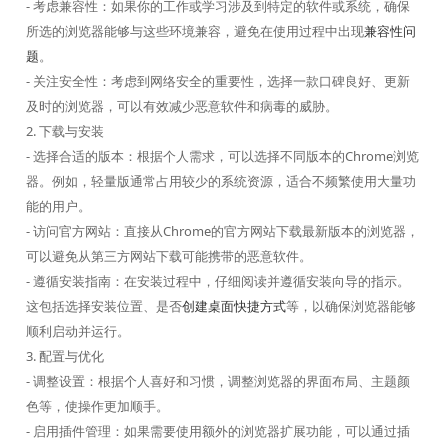
- 考虑兼容性：如果你的工作或学习涉及到特定的软件或系统，确保
所选的浏览器能够与这些环境兼容，避免在使用过程中出现
兼容性问
题
。
- 关注安全性：考虑到网络安全的重要性，选择一款口碑良好、更新
及时的浏览器，可以有效减少恶意软件和病毒的威胁。
2. 下载与安装
- 选择合适的版本：根据个人需求，可以选择不同版本的Chrome浏览
器。例如，轻量版通常占用较少的系统资源，适合不频繁使用大量功
能的用户。
- 访问官方网站：直接从Chrome的官方网站下载最新版本的浏览器，
可以避免从第三方网站下载可能携带的恶意软件。
- 遵循安装指南：在安装过程中，仔细阅读并遵循安装向导的指示。
这包括选择安装位置、是否
创建桌面快捷方式
等，以确保浏览器能够
顺利启动并运行。
3. 配置与优化
- 调整设置：根据个人喜好和习惯，调整浏览器的界面布局、主题颜
色等，使操作更加顺手。
- 启用插件管理：如果需要使用额外的浏览器扩展功能，可以通过插