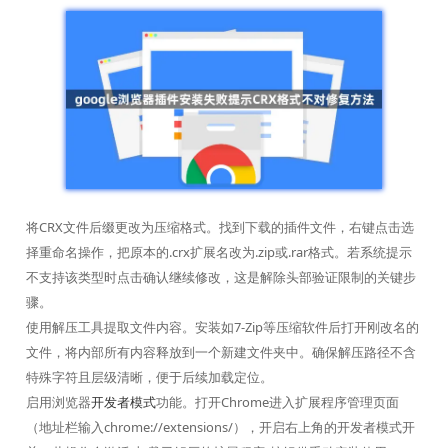
将CRX文件后缀更改为压缩格式。找到下载的插件文件，右键点击选
择重命名操作，把原本的.crx扩展名改为.zip或.rar格式。若系统提示
不支持该类型时点击确认继续修改，这是解除头部验证限制的关键步
骤。
使用解压工具提取文件内容。安装如7-Zip等压缩软件后打开刚改名的
文件，将内部所有内容释放到一个新建文件夹中。确保解压路径不含
特殊字符且层级清晰，便于后续加载定位。
启用浏览器
开发者模式
功能。打开Chrome进入扩展程序管理页面
（地址栏输入chrome://extensions/），开启右上角的开发者模式开