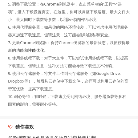
5. 调整下载设置：在Chrome浏览器中，点击菜单栏的“工具”>“选
项”，进入下载设置页面。在这里，你可以调整下载速度、最大文件大
小、最大同时下载数等参数，以适应你的网络环境。
6. 使用代理服务器：如果你的网络环境较差，可以考虑使用代理服务
器来加速下载速度。但请注意，这可能会影响隐私和安全。
7. 更新Chrome浏览器：保持Chrome浏览器的最新状态，以便获得最
新的功能和
性能优化
。
8. 使用多线程下载：对于大文件，可以尝试使用多线程下载，以提高
下载速度。但请注意，这种方法可能会导致下载进度不准确。
9. 使用云存储服务：将文件上传到云存储服务（如Google Drive、
Dropbox等），然后从云存储中下载文件，这样可以利用云存储的高
带宽优势，提高下载速度。
10. 耐心等待：有时候，下载速度受到网络环境、服务器负载等多种
因素的影响，需要耐心等待。
猜你喜欢
谷歌浏览器插件是否具备插件冲突检测机制