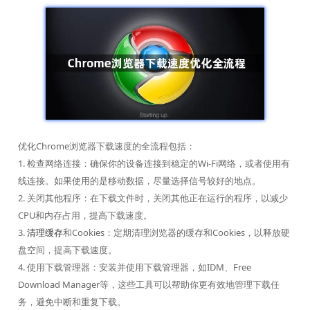
优化Chrome浏览器下载速度的全流程包括：
1. 检查网络连接：确保你的设备连接到稳定的Wi-Fi网络，或者使用有
线连接。如果使用的是移动数据，尽量选择信号较好的地点。
2. 关闭其他程序：在下载文件时，关闭其他正在运行的程序，以减少
CPU和内存占用，提高下载速度。
3.
清理缓存
和Cookies：定期清理浏览器的缓存和Cookies，以释放硬
盘空间，提高下载速度。
4. 使用下载管理器：安装并使用下载管理器，如IDM、Free
Download Manager等，这些工具可以帮助你更有效地管理下载任
务，避免中断和重复下载。