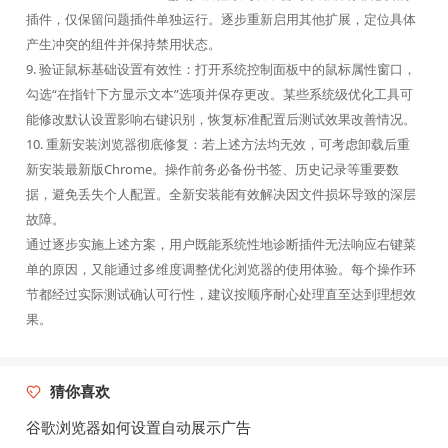
插件，仅保留问题插件单独运行。逐步重新启用其他扩展，定位具体
产生冲突的组件并保持禁用状态。
9. 验证鼠标基础设置有效性：打开系统控制面板中的鼠标属性窗口，
勾选“在指针下方显示文本”选项并保存更改。某些系统级优化工具可
能修改默认设置影响右键识别，恢复标准配置后测试效果改善情况。
10. 重新安装浏览器彻底修复：若上述方法均无效，可考虑卸载后重
新安装最新版Chrome。操作前务必备份书签、历史记录等重要数
据，避免丢失个人配置。全新安装能有效解决因文件损坏导致的深层
故障。
通过逐步实施上述方案，用户既能系统性地诊断插件无法响应右键菜
单的原因，又能通过多维度调整优化浏览器的使用体验。每个操作环
节都经过实际测试确认可行性，建议按顺序耐心处理直至达到理想效
果。
猜你喜欢
谷歌浏览器如何设置自动展示广告