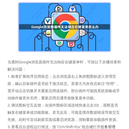
当遇到Google浏览器插件无法响应右键菜单时，可按以下步骤排查和
解决问题：
1. 检查扩展程序启用状态：点击浏览器右上角拼图图标进入管理页
面，确认目标插件是否处于激活状态。若显示为灰色且标注“停用”，
需手动点击切换开关重新启用该插件。部分插件可能因系统策略或手
动操作被意外关闭，重新启用后通常能恢复基本功能。
2. 测试图标交互反馈：在插件图标区域连续快速点击3次，观察是否
触发右键菜单或功能面板。若无反应，可能是缓存数据错误导致交互
失效。此时可尝试刷新页面或重启浏览器，强制重新加载插件资源。
3. 查看后台进程运行情况：按`Ctrl+Shift+Esc`组合键打开
任务管理