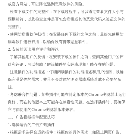
或官方网站，可以降低遇到恶意软件的风险。
- 检查下载文件的完整性：在下载过程中，可以通过查看文件大小与
预期相符，以及检查文件是否包含病毒或其他恶意代码来验证文件的
完整性。
- 使用防病毒软件扫描：在安装任何下载的文件之前，最好先使用防
病毒软件进行扫描，以确保没有携带恶意软件。
2. 安装前阅读用户评价和评论
- 了解其他用户的反馈：在安装下载的插件之前，查阅其他用户的评
价和评论，可以帮助了解该插件的实际表现和可能存在的问题。
- 注意插件的功能描述：仔细阅读插件的功能描述和用户指南，以确
保它满足你的需求，并且不会对你的浏览器或系统造成不必要的负
担。
- 考虑
兼容性问题
：某些插件可能在特定版本的Chrome浏览器上运行
良好，而在其他版本上可能存在兼容性问题。在选择插件时，要确保
它与你使用的Chrome浏览器版本兼容。
二、广告拦截插件配置技巧
1. 选择适合的广告拦截插件
- 根据需求选择合适的插件：根据你的具体需求（如阻止网页广告、