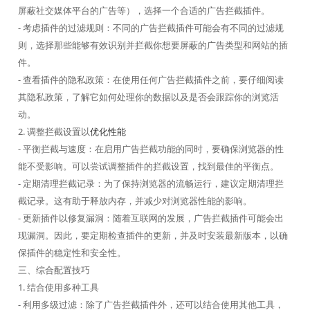
屏蔽社交媒体平台的广告等），选择一个合适的广告拦截插件。
- 考虑插件的过滤规则：不同的广告拦截插件可能会有不同的过滤规
则，选择那些能够有效识别并拦截你想要屏蔽的广告类型和网站的插
件。
- 查看插件的隐私政策：在使用任何广告拦截插件之前，要仔细阅读
其隐私政策，了解它如何处理你的数据以及是否会跟踪你的浏览活
动。
2. 调整拦截设置以
优化性能
- 平衡拦截与速度：在启用广告拦截功能的同时，要确保浏览器的性
能不受影响。可以尝试调整插件的拦截设置，找到最佳的平衡点。
- 定期清理拦截记录：为了保持浏览器的流畅运行，建议定期清理拦
截记录。这有助于释放内存，并减少对浏览器性能的影响。
- 更新插件以修复漏洞：随着互联网的发展，广告拦截插件可能会出
现漏洞。因此，要定期检查插件的更新，并及时安装最新版本，以确
保插件的稳定性和安全性。
三、综合配置技巧
1. 结合使用多种工具
- 利用多级过滤：除了广告拦截插件外，还可以结合使用其他工具，