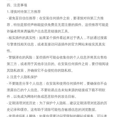
四、注意事项
1. 谨慎对待第三方推荐
- 避免盲目信任推荐：在安装任何插件之前，要谨慎对待第三方推
荐，特别是那些声称能提供免费且无需注册的插件。这些推荐可能是
诈骗者用来诱骗用户点击恶意链接的工具。
- 核实插件的真实性：如果某个插件看起来过于诱人，不妨通过搜索
引擎查找相关信息，或者直接访问该插件的官方网站来核实其真实
性。
- 警惕潜在的风险：某些插件可能会收集你的个人信息并将其出售给
第三方，或者用于其他非法目的。在安装任何插件之前，要仔细阅读
其隐私政策，并确保它不会侵犯你的隐私权。
2. 注意个人隐私保护
- 不要随意分享个人信息：在安装和使用任何插件时，要确保你不会
泄露自己的个人信息。不要轻易点击未知来源的链接或下载不明软
件，以免成为网络钓鱼或恶意软件的攻击目标。
- 定期清理浏览历史：为了保护个人隐私，建议定期清理浏览器的历
史记录和缓存。这有助于清除可能包含敏感信息的浏览数据。
- 使用虚拟私人网络：如果你需要访问受限制的网站或服务，可以考