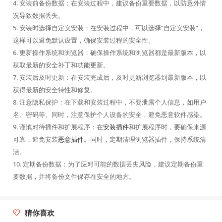
4. 安装前备份数据：在安装过程中，建议备份重要数据，以防意外情
况导致数据丢失。
5. 安装时选择自定义安装：在安装过程中，可以选择“自定义安装”，
这样可以避免默认设置，确保安装过程的安全性。
6. 更新操作系统和浏览器：确保操作系统和浏览器都是最新版本，以
获取最新的安全补丁和功能更新。
7. 安装后及时更新：在安装完成后，及时更新浏览器到最新版本，以
获得最新的安全特性和修复。
8. 注意隐私保护：在下载和安装过程中，不要泄露个人信息，如用户
名、密码等。同时，注意保护个人设备的安全，避免恶意软件感染。
9. 谨慎对待插件和扩展程序：在
安装插件
和扩展程序时，要确保来源
可靠，避免安装
恶意插件
。同时，定期清理浏览器插件，保持系统清
洁。
10. 定期备份数据：为了应对可能的数据丢失风险，建议定期备份重
要数据，并将备份文件保存在安全的地方。
猜你喜欢