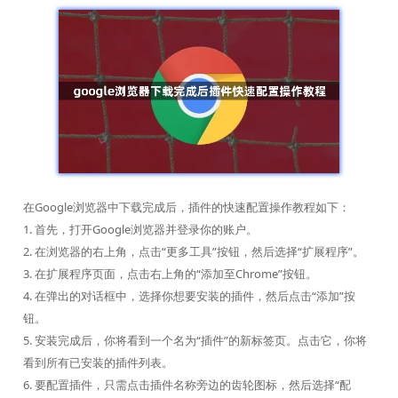
在Google浏览器中下载完成后，插件的快速配置操作教程如下：
1. 首先，打开Google浏览器并登录你的账户。
2. 在浏览器的右上角，点击“更多工具”按钮，然后选择“扩展程序”。
3. 在扩展程序页面，点击右上角的“添加至Chrome”按钮。
4. 在弹出的对话框中，选择你想要安装的插件，然后点击“添加”按
钮。
5. 安装完成后，你将看到一个名为“插件”的新标签页。点击它，你将
看到所有已安装的插件列表。
6. 要配置插件，只需点击插件名称旁边的齿轮图标，然后选择“配