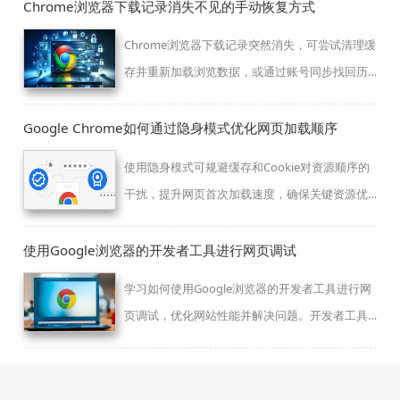
扩展的效率和体验。
Chrome浏览器下载记录消失不见的手动恢复方式
Chrome浏览器下载记录突然消失，可尝试清理缓
存并重新加载浏览数据，或通过账号同步找回历
史内容。
Google Chrome如何通过隐身模式优化网页加载顺序
使用隐身模式可规避缓存和Cookie对资源顺序的
干扰，提升网页首次加载速度，确保关键资源优
先加载，优化浏览效果。
使用Google浏览器的开发者工具进行网页调试
学习如何使用Google浏览器的开发者工具进行网
页调试，优化网站性能并解决问题。开发者工具
不仅帮助你查看网页结构、调整样式，还可以调
试JavaScript代码，提升开发效率和网页质量。