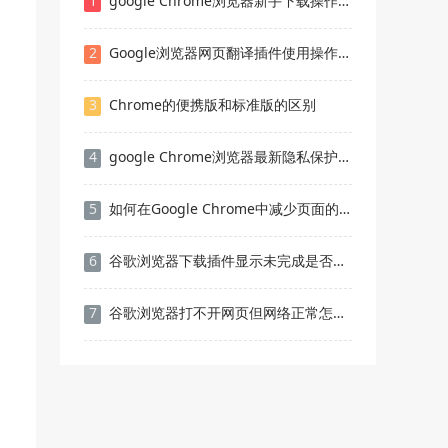
1
google Chrome浏览器新手下载操作教程
2
Google浏览器网页翻译插件使用操作教程
3
Chrome的便携版和标准版的区别
4
google Chrome浏览器最新隐私保护插件合集介绍
5
如何在Google Chrome中减少页面的加载等待时间
6
谷歌浏览器下载插件显示未完成是否需更换网络环境
7
谷歌浏览器打不开网页但网络正常怎么办