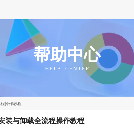
帮助中心
H E L P C E N T E R
流程操作教程
安装与卸载全流程操作教程