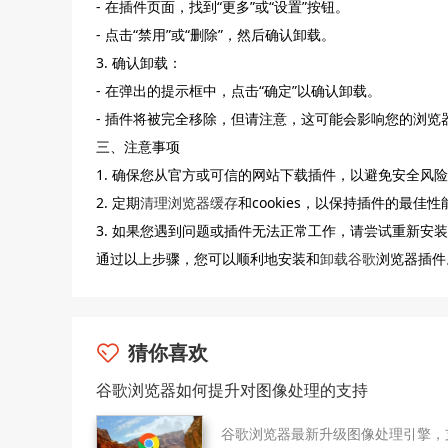
- 在插件页面，找到“更多”或“设置”按钮。
- 点击“禁用”或“删除”，然后确认卸载。
3. 确认卸载：
- 在弹出的提示框中，点击“确定”以确认卸载。
- 插件将被完全移除，但请注意，这可能会影响您的浏览
三、注意事项
1. 确保您从官方或可信的网站下载插件，以避免安全风
2. 定期
清理浏览器缓存
和cookies，以保持插件的最佳性
3. 如果您遇到问题或插件无法正常工作，请尝试重新安
通过以上步骤，您可以顺利地安装和
卸载谷歌
浏览器插件
猜你喜欢
谷歌浏览器如何提升对图像处理的支持
谷歌浏览器最新升级图像处理引擎，