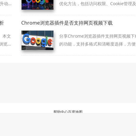
提升动
优化方法，包括访问权限、Cookie管理
师和
跟踪防护，提升上网隐私安全。
方
析
Chrome浏览器插件是否支持网页视频下载
。本文
分享Chrome浏览器插件支持网页视频下
浏览
的功能，支持多格式和清晰度选择，方便
作流
用户保存和离线观看。
帮助中心
百度地图
三方浏览器资源整理与下载服务站，非谷歌(Google)官方网站，与Google公司无任何
软件仅为个人学习测试使用，请在下载后24小时内删除，不得用于任何商业用途，否
陕ICP备2022009006号-22