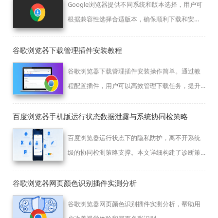
Google浏览器提供不同系统和版本选择，用户可
根据兼容性选择合适版本，确保顺利下载和安
装，提高浏览器稳定性。
谷歌浏览器下载管理插件安装教程
谷歌浏览器下载管理插件安装操作简单。通过教
程配置插件，用户可以高效管理下载任务，提升
文件下载效率和整理便捷性，优化日常浏览体
验。
百度浏览器手机版运行状态数据泄露与系统协同检策略
百度浏览器运行状态下的隐私防护，离不开系统
级的协同检测策略支撑。本文详细构建了诊断策
略路径，助您排查运行过程中的潜在数据外泄风
险，并提供增强隐私协同保护的设置建议。
谷歌浏览器网页颜色识别插件实测分析
谷歌浏览器网页颜色识别插件实测分析，帮助用