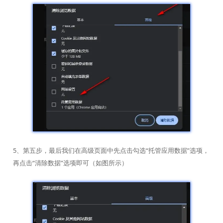
5、第五步，最后我们在高级页面中先点击勾选“托管应用数据”选项，
再点击“清除数据”选项即可（如图所示）