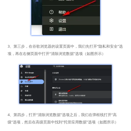
3、第三步，在谷歌浏览器的设置页面中，我们先打开“隐私和安全”选
项，再在右侧页面中打开“清除浏览数据”选项（如图所示）
4、第四步，打开“清除浏览数据”选项之后，我们在弹框线打开“高
级”选项，然后在高级页面中找到“托管应用数据”选项（如图所示）