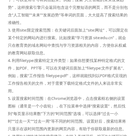
势”，这样搜索引擎只会返回包含这个完整短语的网页，而不是分别包
含“人工智能”“未来”“发展趋势”等单词的页面，大大提高了搜索结果的
准确性。
3. 使用site:限定搜索范围：在关键词后面加上“site:网址”，可以限定在
某个特定的网站内进行搜索。比如搜索“学习资源 site:edu.cn”，就会
只在教育类的域名网站中查找与学习资源相关的内容，方便你从权威
的教育网站获取信息。
4. 利用filetype:搜索特定文件类型：如果你想要找某种特定格式的文
件，如PDF、PPT等，可以在关键词后面加上“filetype:文件扩展名”。
例如，搜索“工作报告 filetype:pdf”，这样就能找到以PDF格式呈现的
工作报告相关的文件，对于需要下载特定格式文件的人来说非常实
用。
5. 设置搜索时间范围：在Chrome浏览器中，点击搜索框右侧的设置
图标（通常是一个小齿轮），在下拉菜单中选择“搜索设置”，然后找
到“每页显示结果数”下方的“时间范围”选项，可以选择“过去一小
时”“过去一天”“过去一周”等不同的时间范围。设置好后，搜索结果将
只显示在该时间范围内更新的网页内容，有助于你获取最新的信息。