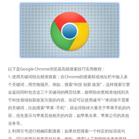
以下是Google Chrome浏览器高级搜索技巧实用教程：
1. 使用关键词组合精准搜索：在Chrome的搜索框或地址栏中输入多
个关键词，用空格隔开。例如，搜索“科技 创新 政策”，这样搜索引擎
会返回同时包含这三个关键词的网页结果，能帮助你更精准地找到关
于科技领域创新政策方面的内容。你还可以使用减号“-”来排除不需要
的关键词，比如搜索“苹果 -手机”，就会排除掉大量关于苹果手机的内
容，优先显示与苹果其他相关的内容，如苹果水果、苹果公司的其他
业务等。
2. 利用引号进行精确匹配搜索：如果你想搜索一个特定的短语或句
子，可以使用引号将其括起来。例如，搜索“人工智能的未来发展趋