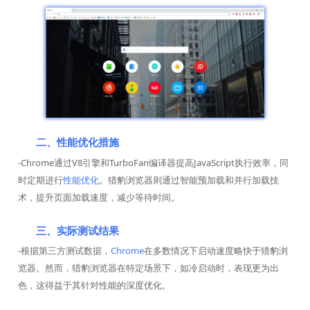
二、性能优化措施
-Chrome通过V8引擎和TurboFan编译器提高JavaScript执行效率，同
时定期进行
性能优化
。猎豹浏览器则通过智能预加载和并行加载技
术，提升页面加载速度，减少等待时间。
三、实际测试结果
-根据第三方测试数据，
Chrome
在多数情况下启动速度略快于猎豹浏
览器。然而，猎豹浏览器在特定场景下，如冷启动时，表现更为出
色，这得益于其针对性能的深度优化。