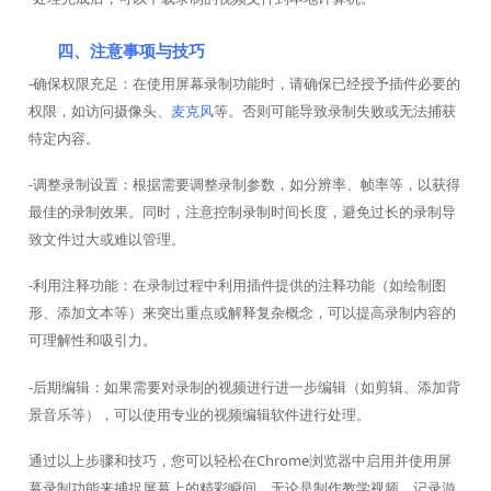
四、注意事项与技巧
-确保权限充足：在使用屏幕录制功能时，请确保已经授予插件必要的
权限，如访问摄像头、
麦克风
等。否则可能导致录制失败或无法捕获
特定内容。
-调整录制设置：根据需要调整录制参数，如分辨率、帧率等，以获得
最佳的录制效果。同时，注意控制录制时间长度，避免过长的录制导
致文件过大或难以管理。
-利用注释功能：在录制过程中利用插件提供的注释功能（如绘制图
形、添加文本等）来突出重点或解释复杂概念，可以提高录制内容的
可理解性和吸引力。
-后期编辑：如果需要对录制的视频进行进一步编辑（如剪辑、添加背
景音乐等），可以使用专业的视频编辑软件进行处理。
通过以上步骤和技巧，您可以轻松在Chrome浏览器中启用并使用屏
幕录制功能来捕捉屏幕上的精彩瞬间。无论是制作教学视频、记录游