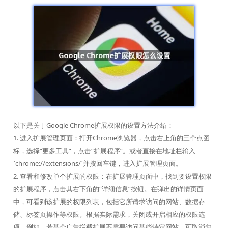
以下是关于Google Chrome扩展权限的设置方法介绍：
1. 进入扩展管理页面：打开Chrome浏览器，点击右上角的三个点图
标，选择“更多工具”，点击“扩展程序”。或者直接在地址栏输入
`chrome://extensions/`并按回车键，进入扩展管理页面。
2. 查看和修改单个扩展的权限：在扩展管理页面中，找到要设置权限
的扩展程序，点击其右下角的“详细信息”按钮。在弹出的详情页面
中，可看到该扩展的权限列表，包括它所请求访问的网站、数据存
储、标签页操作等权限。根据实际需求，关闭或开启相应的权限选
项。例如，若某个广告拦截扩展不需要访问某些特定网站，可取消勾