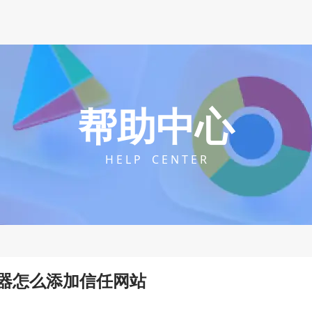
帮助中心
H E L P C E N T E R
器怎么添加信任网站