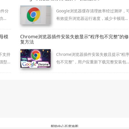
插件分
Google浏览器缓存清理效率经过测评，
功
有效提升浏览器运行速度，减少卡顿现
效
象，优化整体网页浏览体验。
母模
Chrome浏览器插件安装失败显示“程序包不完整”的修
复方法
不支持
Chrome浏览器插件安装失败且提示“程
强型
包不完整”，用户应重新下载完整安装包
索功
关闭安全软件防止误阻拦。
可快
。
帮助中心
百度地图