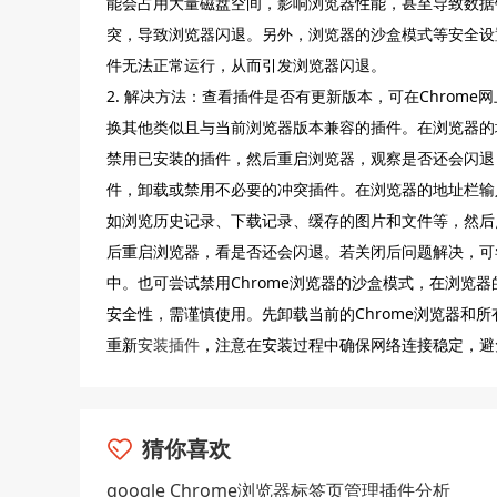
能会占用大量磁盘空间，影响浏览器性能，甚至导致数据错
突，导致浏览器闪退。另外，浏览器的沙盒模式等安全设
件无法正常运行，从而引发浏览器闪退。
2. 解决方法：查看插件是否有更新版本，可在Chro
换其他类似且与当前浏览器版本兼容的插件。在浏览器的地址栏输
禁用已安装的插件，然后重启浏览器，观察是否还会闪退
件，卸载或禁用不必要的冲突插件。在浏览器的地址栏输入`chrom
如浏览历史记录、下载记录、缓存的图片和文件等，然后
后重启浏览器，看是否还会闪退。若关闭后问题解决，可尝
中。也可尝试禁用Chrome浏览器的沙盒模式，在浏览
安全性，需谨慎使用。先卸载当前的Chrome浏览器和
重新
安装插件
，注意在安装过程中确保网络连接稳定，避
猜你喜欢
google Chrome浏览器标签页管理插件分析