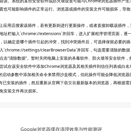
误。系统的某些安全软件或防火墙设置可能与Chrome浏览器插件产生
置也可能影响插件的正常运行。浏览器或插件的安装文件可能损坏，导致
me网上应用店搜索该插件，若有更新则进行更新操作，或者直接卸载该插件，
入`chrome://extensions`并回车，进入扩展程序管理页面，逐
，以确定是哪个插件引起的冲突，找到冲突插件后，可选择保留必要的插
e://settings/clearBrowserData`并回车，勾选需要清除的数
点击“清除数据”。暂时关闭电脑上安装的杀毒软件、防火墙等安全软件，
试在该安全软件中添加Chrome浏览器及其相关插件到信任列表或白名
器的启动参数中添加相关命令来禁用沙盒模式，但此操作可能会降低浏览器
所有已安装的插件，然后重新从官网
下载安装
最新版本的浏览器，再根据需
免安装文件再次损坏。
Google浏览器缓存清理效率与性能测评