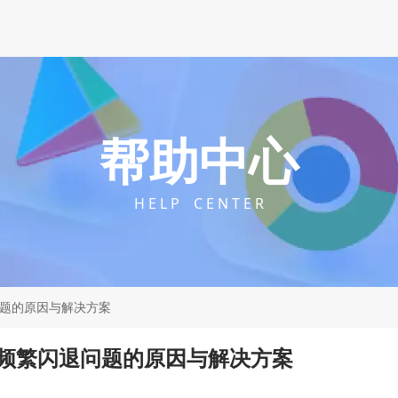
帮助中心
H E L P C E N T E R
问题的原因与解决方案
件频繁闪退问题的原因与解决方案