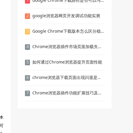
1
Google Chrome下载路径是否可以与同步分离
2
google浏览器网页开发调试功能实测
3
Google Chrome下载版本怎么区分稳定与测试
4
Chrome浏览器插件市场页面加载失败如何处理
5
如何通过Chrome浏览器提升页面性能
6
chrome浏览器下载页面出现闪退是否要重置设置
7
Chrome浏览器插件功能扩展技巧及应用案例
本
可