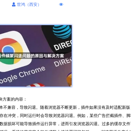
世鸿（西安）
解决方案的内容：
览器版本不兼容，导致闪退。随着浏览器不断更新，插件如果没有及时适配新版
存在冲突，同时运行时会导致浏览器闪退。例如，某些广告拦截插件、脚
数据损坏可能导致插件运行异常，进而引发浏览器闪退。过多的缓存文件