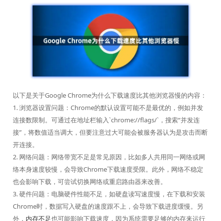
以下是关于Google Chrome为什么下载速度比其他浏览器慢的内容：
1. 浏览器设置问题：Chrome的默认设置可能不是最优的，例如并发
连接数限制。可通过在地址栏输入`chrome://flags/`，搜索“并发连
接”，将数值适当调大，但要注意过大可能会被服务器认为是攻击而断
开连接。
2. 网络问题：网络带宽不足是常见原因，比如多人共用同一网络或网
络本身速度较慢，会导致Chrome下载速度受限。此外，网络不稳定
也会影响下载，可尝试切换网络或重启路由器来改善。
3. 硬件问题：电脑硬件性能不足，如硬盘读写速度慢，在下载和安装
Chrome时，数据写入硬盘的速度跟不上，会导致下载进度缓慢。另
外，
内存不足
也可能影响下载速度，因为系统需要足够的内存来运行