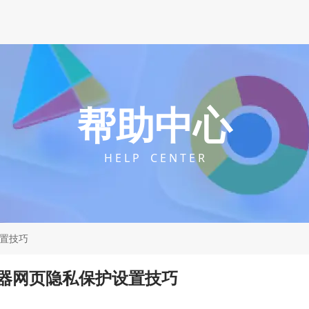
帮助中心
H E L P C E N T E R
设置技巧
浏览器网页隐私保护设置技巧