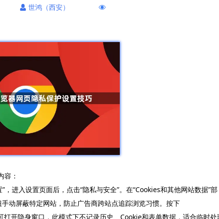
世鸿（西安）
内容：
，进入设置页面后，点击“隐私与安全”。在“Cookies和其他网站数据”部
按钮手动屏蔽特定网站，防止广告商跨站点追踪浏览习惯。按下
t+N`（Mac）可打开隐身窗口，此模式下不记录历史、Cookie和表单数据，适合临时处