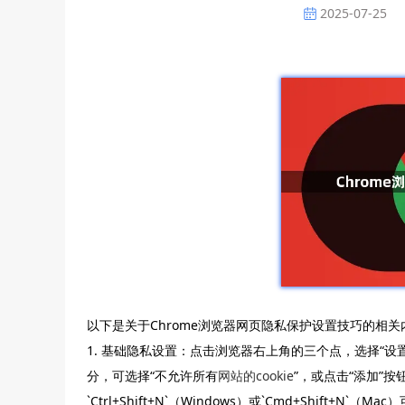
2025-07-25
以下是关于Chrome浏览器网页隐私保护设置技巧的相关
1. 基础隐私设置：点击浏览器右上角的三个点，选择“设置”
分，可选择“不允许所有
网站的cookie
”，或点击“添加”
`Ctrl+Shift+N`（Windows）或`Cmd+Shif