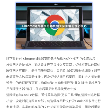
以下是针对“Chrome浏览器页面无法加载的优化技巧”的实用教程：
检查网络连接状态。确认设备已正常接入互联网，尝试打开其他网站
验证网络可用性。若使用无线网络，重启路由器和调制解调器：断开
电源等待几秒后重新连接，再次尝试访问目标页面。同时进入浏览器
设置中的代理配置页面，确保勾选“自动检测设置”并取消“为局域网使
用代理服务器”选项，保存后重启浏览器使更改生效。
清除缓存与Cookie数据。通过菜单选择“更多工具”里的清除浏览数据
功能，设定时间范围为全部，勾选缓存图片文件及Cookie等条目进行
彻底清理。这类临时存储的文件损坏可能导致渲染异常，删除后重新