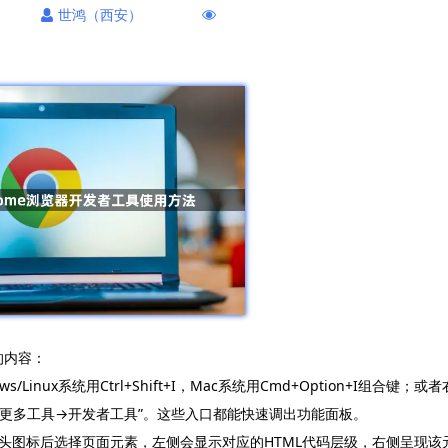
世鸿（西安）
的内容：
inux系统用Ctrl+Shift+I，Mac系统用Cmd+Option+I组合键；或者
“更多工具→开发者工具”。这些入口都能快速调出功能面板。
头图标后选择页面元素，左侧会显示对应的HTML代码层级，右侧呈现该