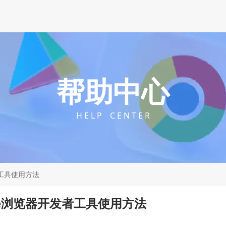
帮助中心
H E L P C E N T E R
发者工具使用方法
rome浏览器开发者工具使用方法