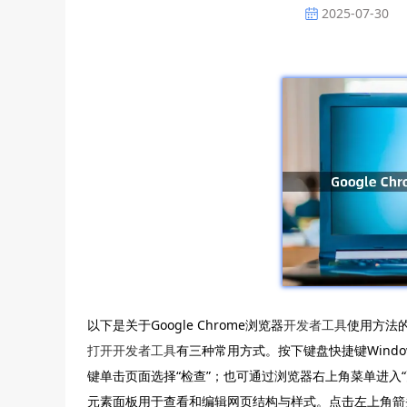
2025-07-30
以下是关于Google Chrome浏览器
开发者工具
使用方法
打开开发者工具
有三种常用方式。按下键盘快捷键Windows/L
键单击页面选择“检查”；也可通过浏览器右上角菜单进入
元素面板用于查看和编辑网页结构与样式。点击左上角箭