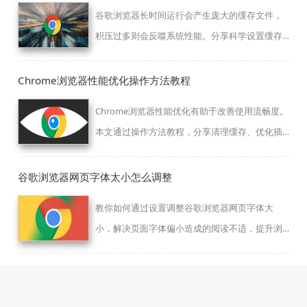
谷歌浏览器长时间运行会产生庞大的缓存文件，
积压过多则会反噬系统性能。分享科学设置缓存
上限、清理冗余过期数据及找回关键记录的实操
技巧，旨在帮您在节省本地存储空间的同时，保
Chrome浏览器性能优化操作方法教程
留极速的网页首屏加载体验，让软件运行始终保
Chrome浏览器性能优化有助于改善使用流畅度。
持轻快状态。
本文通过操作方法教程，分享清理缓存、优化插
件与调整设置的技巧，帮助用户提升运行效率。
谷歌浏览器网页字体太小怎么调整
教你如何通过设置调整谷歌浏览器网页字体大
小，解决页面字体偏小造成的阅读不适，提升浏
览舒适度和视觉体验。