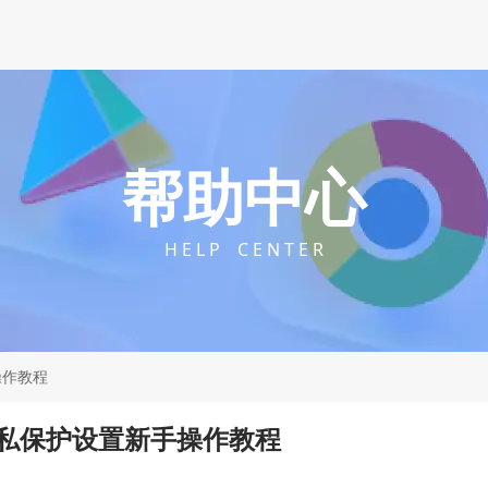
帮助中心
H E L P C E N T E R
操作教程
私保护设置新手操作教程