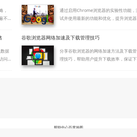
略，
通过启用Chrome浏览器的实验性功能，
蔽不
试并使用最新的功能和优化，提升浏览器
的性能，改善网页加载速度和用户体验。
储
谷歌浏览器网络加速及下载管理技巧
线数据
分享谷歌浏览器的网络加速方法及下载管
访问
理技巧，帮助用户提升下载效率，保证下
载过程稳定流畅。
帮助中心
百度地图
三方浏览器资源整理与下载服务站，非谷歌(Google)官方网站，与Google公司无任何