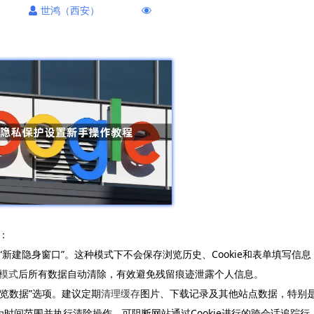
世鸿（西安）
：
新建隐身窗口”。这种模式下不会保存浏览历史、Cookie和表单填写信息
模式
后所有数据自动清除，有效避免残留痕迹泄露个人信息。
浏览数据”选项。建议定期
清理缓存
图片、下载记录及其他站点数据，特别
”作为时间范围并执行清除操作，可阻断网站通过Cookie进行的跨会话追踪行