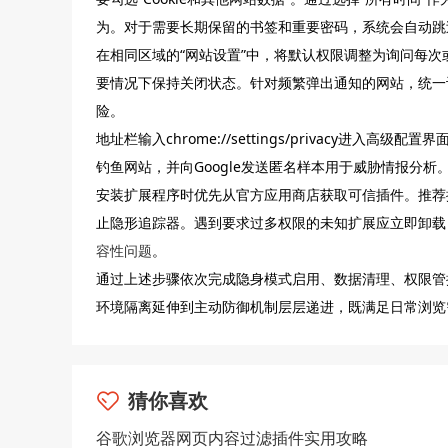
为。对于需要长期保留的书签和重要密码，系统会自动跳
在相同区域的“网站设置”中，将默认权限调整为询问每
要情况下保持关闭状态。针对频繁弹出通知的网站，统一
险。
地址栏输入chrome://settings/privacy进
钓鱼网站，并向Google发送匿名样本用于威胁情报分
安装扩展程序时优先从官方应用商店获取可信插件。推荐搭配使用u
止隐形追踪器。遇到要求过多权限的未知扩展应立即卸载
容性问题
。
通过上述步骤依次完成隐身模式启用、数据清理、权限管
环境隔离延伸到主动防御机制层层递进，既满足日常浏览
猜你喜欢
谷歌浏览器网页内容过滤插件实用攻略