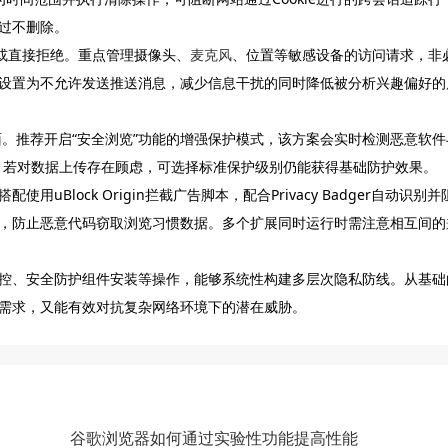
过不删除。
次或直接拒绝。重点管理摄像头、
麦克风
、位置等敏感设备的访问请求，非
设置为不允许发送推送消息，减少信息干扰的同时降低被分析兴趣偏好的
入高级配置界面。推荐开启“安全浏览”功能的增强保护模式，该方案会实时检测恶意软
析。若对数据上传存在顾虑，可选择标准保护级别仍能获得基础防护效果。
Block Origin拦截广告脚本，配合Privacy Badger自动识别并
，防止恶意代码窃取浏览习惯数据。多个扩展同时运行时需注意相互间的
控、安全防护组件安装等操作，能够系统性构建多层次隐私防线。从基础
需求，又能有效对抗复杂网络环境下的潜在威胁。
谷歌浏览器如何通过实验性功能提高性能