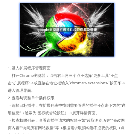
1. 进入扩展程序管理页面
- 打开Chrome浏览器：点击右上角三个点→选择“更多工具”→点
击“扩展程序”→或直接在地址栏输入`chrome://extensions/`按回车→
进入管理界面。
2. 查看与调整单个插件权限
- 选择目标插件：在扩展列表中找到需要管理的插件→点击下方的“详
细信息”（通常为i图标或齿轮按钮）→展开详情页面。
- 检查权限列表：查看该插件请求的权限→如“读取浏览历史”“修改网
页内容”“访问所有网站数据”等→根据需求取消勾选不必要的权限→点