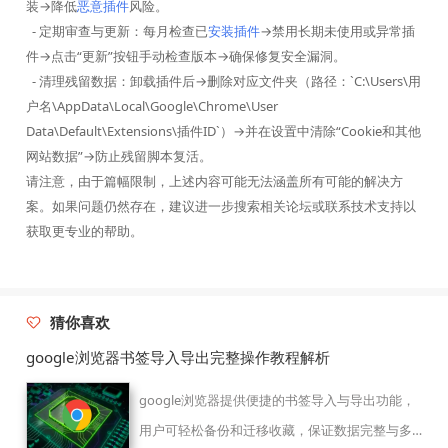
装→降低
恶意插件
风险。
- 定期审查与更新：每月检查已
安装插件
→禁用长期未使用或异常插
件→点击“更新”按钮手动检查版本→确保修复安全漏洞。
- 清理残留数据：卸载插件后→删除对应文件夹（路径：`C:\Users\用
户名\AppData\Local\Google\Chrome\User
Data\Default\Extensions\插件ID`）→并在设置中清除“Cookie和其他
网站数据”→防止残留脚本复活。
请注意，由于篇幅限制，上述内容可能无法涵盖所有可能的解决方
案。如果问题仍然存在，建议进一步搜索相关论坛或联系技术支持以
获取更专业的帮助。
猜你喜欢
google浏览器书签导入导出完整操作教程解析
google浏览器提供便捷的书签导入与导出功能，
用户可轻松备份和迁移收藏，保证数据完整与多