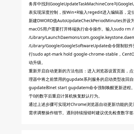
务库中找到GoogleUpdateTaskMachineCore与G
表实现深度控制，按Win+R输入regedit进入编辑器，定位到HKEY_
新建DWORD值AutoUpdateCheckPeriodMinut
macOS用户需要打开终端执行命令操作。输入sudo rm /Library/L
/Library/LaunchDaemons/com.google.keysto
/Library/Google/GoogleSoftwareUpda
行sudo apt-mark hold google-chrome-stable，Ce
动升级。
重新开启自动更新的方法包括：进入浏览器设置页面，点击
理器中将之前禁用的gupdate系列服务的启动类型改回自
gupdate和net start gupdatem命令强制唤醒更新进
于0的数字后重启计算机恢复默认行为。
通过上述步骤可实现对Chrome浏览器自动更新功能的
需求调整操作细节。遇到持续报错时建议优先检查数字签