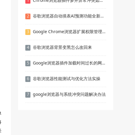
1
Chrome浏览器插件多开异常冲突如何解决问题
2
谷歌浏览器自动填表AI预测功能全新实现
3
Google Chrome浏览器扩展权限管理策略
4
谷歌浏览器背景变黑怎么改回来
5
Google浏览器插件加载时间过长的网络策略调整方案
6
谷歌浏览器性能测试与优化方法实操
7
google浏览器与系统冲突问题解决办法
界
将
任