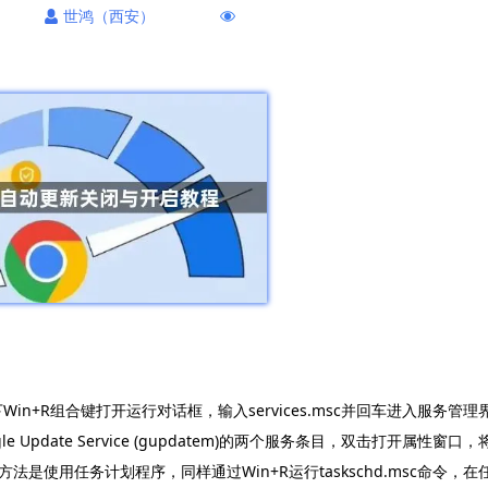
世鸿（西安）
in+R组合键打开运行对话框，输入services.msc并回车进入服务管理
Google Update Service (gupdatem)的两个服务条目，双击打开属性窗口，
使用任务计划程序，同样通过Win+R运行taskschd.msc命令，在